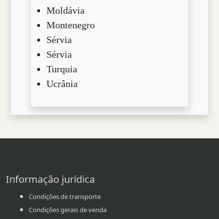
Moldávia
Montenegro
Sérvia
Sérvia
Turquia
Ucrânia
Informação jurídica
Condições de transporte
Condições gerais de venda