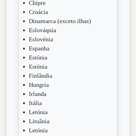
Chipre
Croácia
Dinamarca (exceto ilhas)
Eslováquia
Eslovénia
Espanha
Estónia
Estónia
Finlândia
Hungria
Irlanda
Itália
Letónia
Lituânia
Letónia