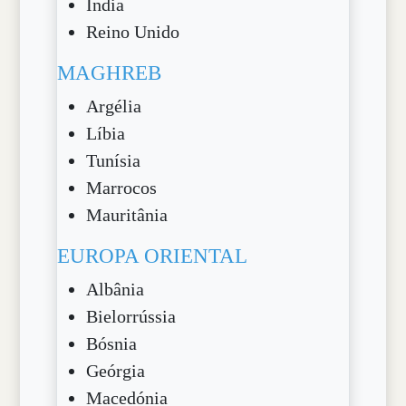
Índia
Reino Unido
MAGHREB
Argélia
Líbia
Tunísia
Marrocos
Mauritânia
EUROPA ORIENTAL
Albânia
Bielorrússia
Bósnia
Geórgia
Macedónia